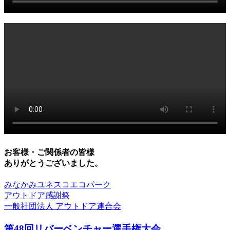
お客様・ご関係者の皆様
ありがとうございました。
みなかみユネスコエコパーク
アウトドア感謝祭
一般社団法人 アウトドア連合会
第48回リバーベンチャー選手権大会