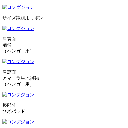
サイズ識別用リボン
肩表面
補強
（ハンガー用）
肩裏面
アマーラ生地補強
（ハンガー用）
膝部分
ひざパッド