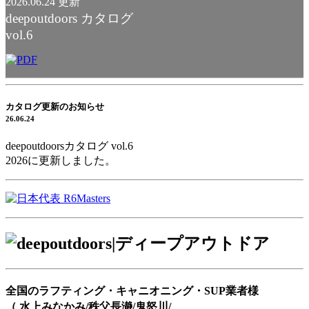
2026.06.24 更新
deepoutdoors カタログ
vol.6
カタログ更新のお知らせ
26.06.24
deepoutdoorsカタログ vol.6
2026に更新しました。
全国のラフティング・キャニオニング・SUP業者様
（ 水上みなかみ/秩父長瀞/鬼怒川/